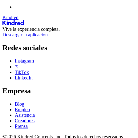
Kindred
Vive la experiencia completa.
Descargar la aplicación
Redes sociales
Instagram
𝕏
TikTok
LinkedIn
Empresa
Blog
Empleo
Asistencia
Creadores
Prensa
©2026 Kindred Concepts, Inc. Todos los derechos reservados.