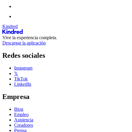
Kindred
Vive la experiencia completa.
Descargar la aplicación
Redes sociales
Instagram
𝕏
TikTok
LinkedIn
Empresa
Blog
Empleo
Asistencia
Creadores
Prensa