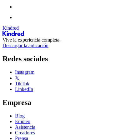
Kindred
Vive la experiencia completa.
Descargar la aplicación
Redes sociales
Instagram
𝕏
TikTok
LinkedIn
Empresa
Blog
Empleo
Asistencia
Creadores
Prensa