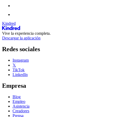
Kindred
Vive la experiencia completa.
Descargar la aplicación
Redes sociales
Instagram
𝕏
TikTok
LinkedIn
Empresa
Blog
Empleo
Asistencia
Creadores
Prensa