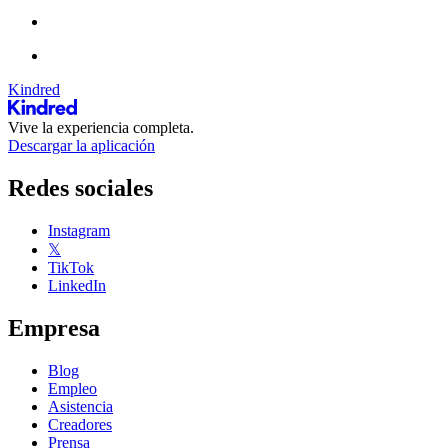
Kindred
Vive la experiencia completa.
Descargar la aplicación
Redes sociales
Instagram
𝕏
TikTok
LinkedIn
Empresa
Blog
Empleo
Asistencia
Creadores
Prensa