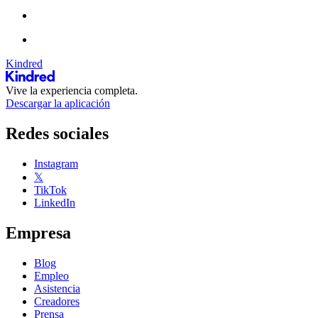
Kindred
Vive la experiencia completa.
Descargar la aplicación
Redes sociales
Instagram
𝕏
TikTok
LinkedIn
Empresa
Blog
Empleo
Asistencia
Creadores
Prensa