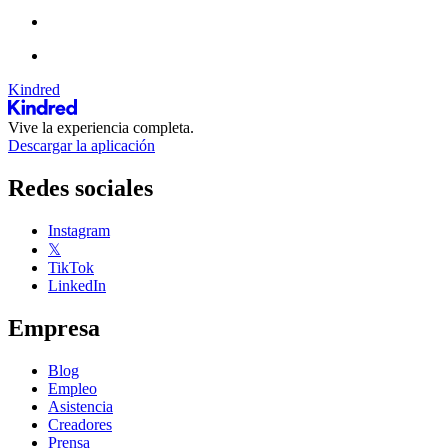
Kindred
Vive la experiencia completa.
Descargar la aplicación
Redes sociales
Instagram
𝕏
TikTok
LinkedIn
Empresa
Blog
Empleo
Asistencia
Creadores
Prensa