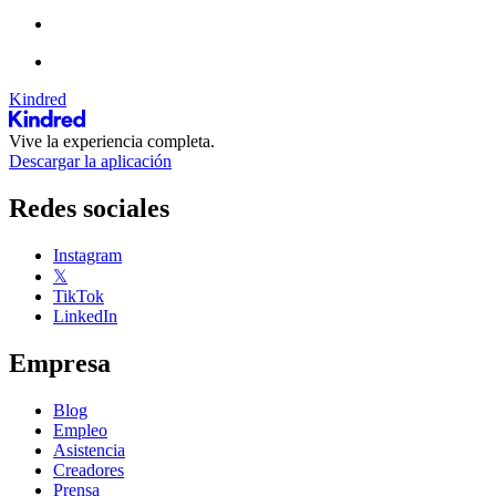
Kindred
Vive la experiencia completa.
Descargar la aplicación
Redes sociales
Instagram
𝕏
TikTok
LinkedIn
Empresa
Blog
Empleo
Asistencia
Creadores
Prensa