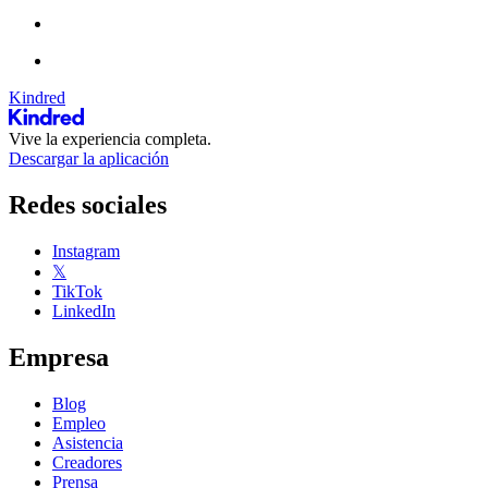
Kindred
Vive la experiencia completa.
Descargar la aplicación
Redes sociales
Instagram
𝕏
TikTok
LinkedIn
Empresa
Blog
Empleo
Asistencia
Creadores
Prensa