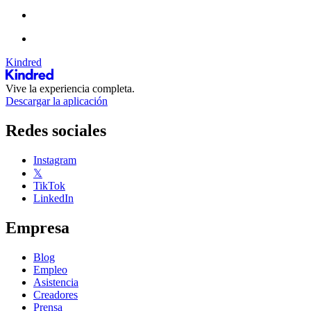
Kindred
Vive la experiencia completa.
Descargar la aplicación
Redes sociales
Instagram
𝕏
TikTok
LinkedIn
Empresa
Blog
Empleo
Asistencia
Creadores
Prensa