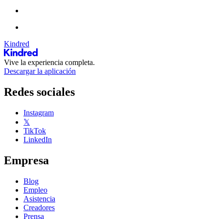
Kindred
Vive la experiencia completa.
Descargar la aplicación
Redes sociales
Instagram
𝕏
TikTok
LinkedIn
Empresa
Blog
Empleo
Asistencia
Creadores
Prensa