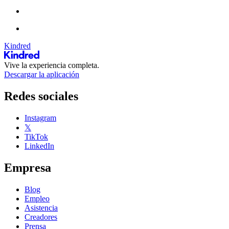
Kindred
Vive la experiencia completa.
Descargar la aplicación
Redes sociales
Instagram
𝕏
TikTok
LinkedIn
Empresa
Blog
Empleo
Asistencia
Creadores
Prensa