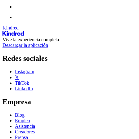
Kindred
Vive la experiencia completa.
Descargar la aplicación
Redes sociales
Instagram
𝕏
TikTok
LinkedIn
Empresa
Blog
Empleo
Asistencia
Creadores
Prensa