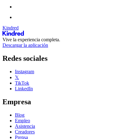
Kindred
Vive la experiencia completa.
Descargar la aplicación
Redes sociales
Instagram
𝕏
TikTok
LinkedIn
Empresa
Blog
Empleo
Asistencia
Creadores
Prensa