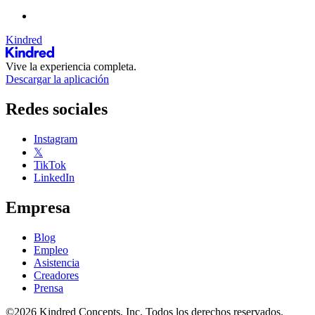
Kindred
Vive la experiencia completa.
Descargar la aplicación
Redes sociales
Instagram
𝕏
TikTok
LinkedIn
Empresa
Blog
Empleo
Asistencia
Creadores
Prensa
©2026 Kindred Concepts, Inc. Todos los derechos reservados.