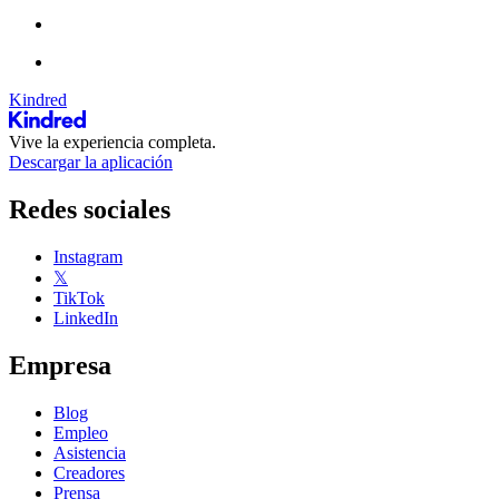
Kindred
Vive la experiencia completa.
Descargar la aplicación
Redes sociales
Instagram
𝕏
TikTok
LinkedIn
Empresa
Blog
Empleo
Asistencia
Creadores
Prensa