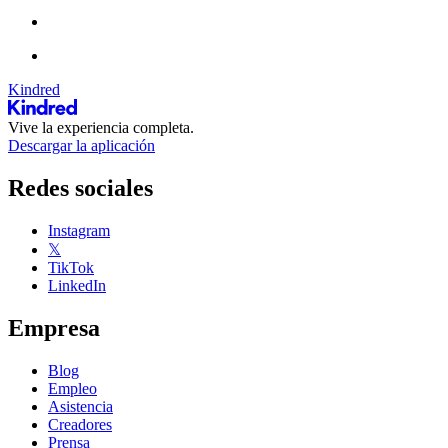
Kindred
Vive la experiencia completa.
Descargar la aplicación
Redes sociales
Instagram
𝕏
TikTok
LinkedIn
Empresa
Blog
Empleo
Asistencia
Creadores
Prensa