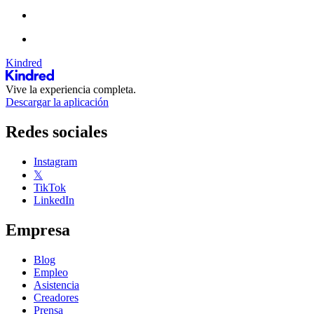
Kindred
Vive la experiencia completa.
Descargar la aplicación
Redes sociales
Instagram
𝕏
TikTok
LinkedIn
Empresa
Blog
Empleo
Asistencia
Creadores
Prensa