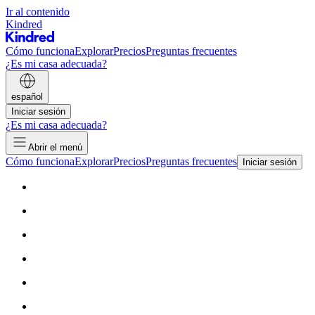
Ir al contenido
Kindred
Cómo funciona
Explorar
Precios
Preguntas frecuentes
¿Es mi casa adecuada?
español
Iniciar sesión
¿Es mi casa adecuada?
Abrir el menú
Cómo funciona
Explorar
Precios
Preguntas frecuentes
Iniciar sesión