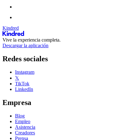
Kindred
Vive la experiencia completa.
Descargar la aplicación
Redes sociales
Instagram
𝕏
TikTok
LinkedIn
Empresa
Blog
Empleo
Asistencia
Creadores
Prensa