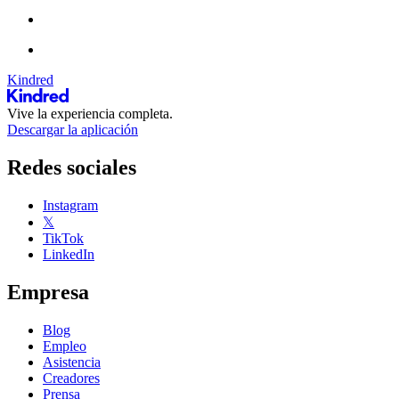
Kindred
Vive la experiencia completa.
Descargar la aplicación
Redes sociales
Instagram
𝕏
TikTok
LinkedIn
Empresa
Blog
Empleo
Asistencia
Creadores
Prensa