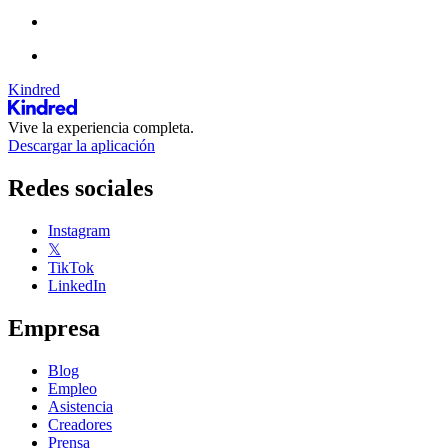
Kindred
Vive la experiencia completa.
Descargar la aplicación
Redes sociales
Instagram
𝕏
TikTok
LinkedIn
Empresa
Blog
Empleo
Asistencia
Creadores
Prensa