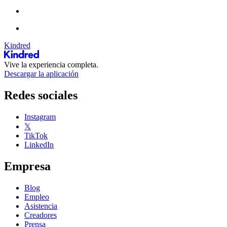
Kindred
Vive la experiencia completa.
Descargar la aplicación
Redes sociales
Instagram
𝕏
TikTok
LinkedIn
Empresa
Blog
Empleo
Asistencia
Creadores
Prensa