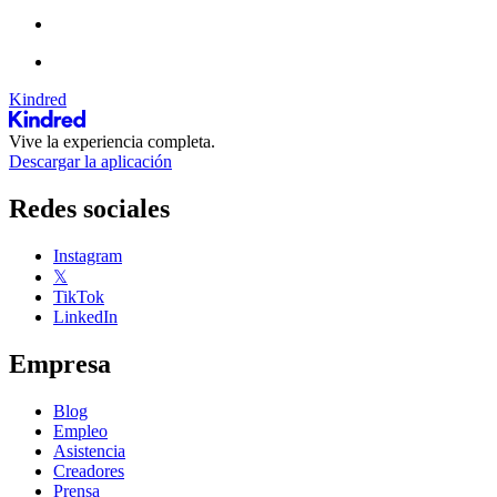
Kindred
Vive la experiencia completa.
Descargar la aplicación
Redes sociales
Instagram
𝕏
TikTok
LinkedIn
Empresa
Blog
Empleo
Asistencia
Creadores
Prensa