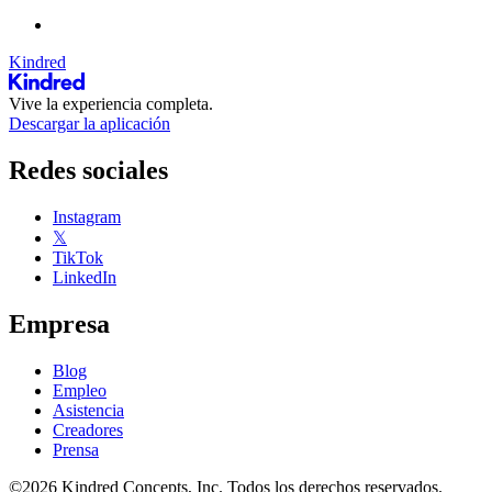
Kindred
Vive la experiencia completa.
Descargar la aplicación
Redes sociales
Instagram
𝕏
TikTok
LinkedIn
Empresa
Blog
Empleo
Asistencia
Creadores
Prensa
©2026 Kindred Concepts, Inc. Todos los derechos reservados.