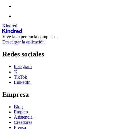
Kindred
Vive la experiencia completa.
Descargar la aplicación
Redes sociales
Instagram
𝕏
TikTok
LinkedIn
Empresa
Blog
Empleo
Asistencia
Creadores
Prensa