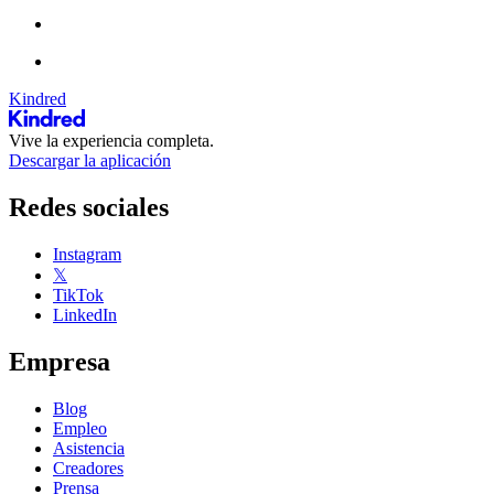
Kindred
Vive la experiencia completa.
Descargar la aplicación
Redes sociales
Instagram
𝕏
TikTok
LinkedIn
Empresa
Blog
Empleo
Asistencia
Creadores
Prensa