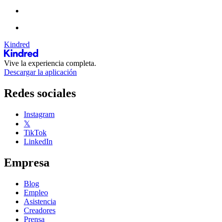
Kindred
Vive la experiencia completa.
Descargar la aplicación
Redes sociales
Instagram
𝕏
TikTok
LinkedIn
Empresa
Blog
Empleo
Asistencia
Creadores
Prensa