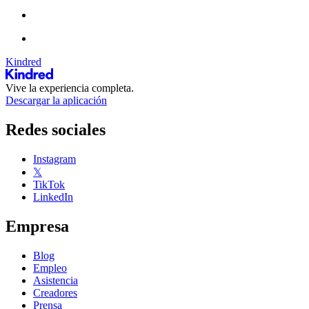
Kindred
Vive la experiencia completa.
Descargar la aplicación
Redes sociales
Instagram
𝕏
TikTok
LinkedIn
Empresa
Blog
Empleo
Asistencia
Creadores
Prensa