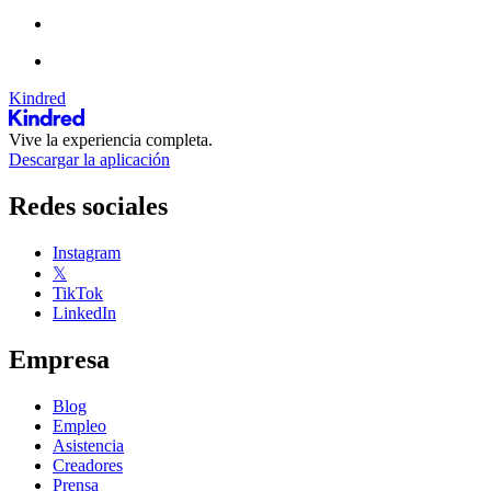
Kindred
Vive la experiencia completa.
Descargar la aplicación
Redes sociales
Instagram
𝕏
TikTok
LinkedIn
Empresa
Blog
Empleo
Asistencia
Creadores
Prensa