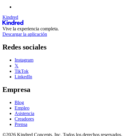
Kindred
Vive la experiencia completa.
Descargar la aplicación
Redes sociales
Instagram
𝕏
TikTok
LinkedIn
Empresa
Blog
Empleo
Asistencia
Creadores
Prensa
©2026 Kindred Concepts, Inc. Todos los derechos reservados.