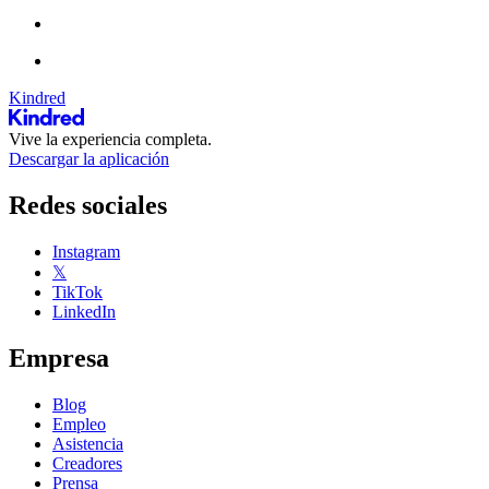
Kindred
Vive la experiencia completa.
Descargar la aplicación
Redes sociales
Instagram
𝕏
TikTok
LinkedIn
Empresa
Blog
Empleo
Asistencia
Creadores
Prensa