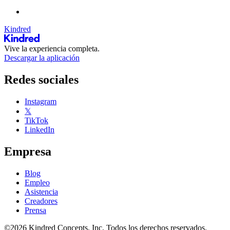
Kindred
Vive la experiencia completa.
Descargar la aplicación
Redes sociales
Instagram
𝕏
TikTok
LinkedIn
Empresa
Blog
Empleo
Asistencia
Creadores
Prensa
©2026 Kindred Concepts, Inc. Todos los derechos reservados.