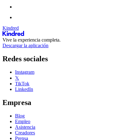
Kindred
Vive la experiencia completa.
Descargar la aplicación
Redes sociales
Instagram
𝕏
TikTok
LinkedIn
Empresa
Blog
Empleo
Asistencia
Creadores
Prensa