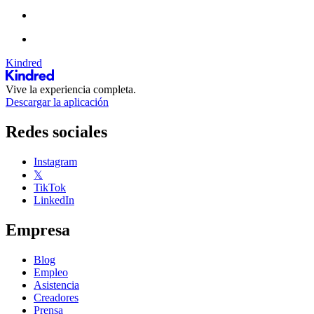
Kindred
Vive la experiencia completa.
Descargar la aplicación
Redes sociales
Instagram
𝕏
TikTok
LinkedIn
Empresa
Blog
Empleo
Asistencia
Creadores
Prensa