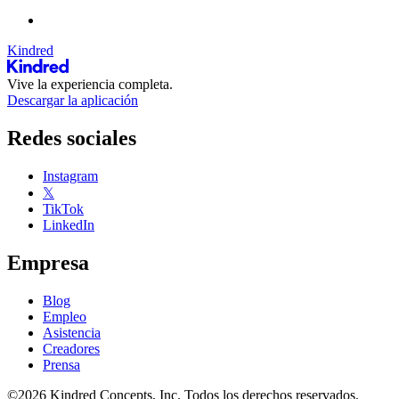
Kindred
Vive la experiencia completa.
Descargar la aplicación
Redes sociales
Instagram
𝕏
TikTok
LinkedIn
Empresa
Blog
Empleo
Asistencia
Creadores
Prensa
©2026 Kindred Concepts, Inc. Todos los derechos reservados.