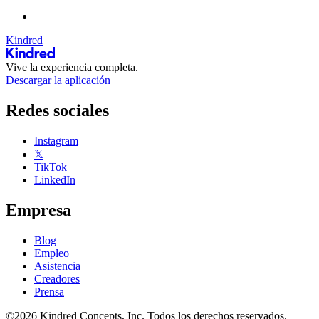
Kindred
Vive la experiencia completa.
Descargar la aplicación
Redes sociales
Instagram
𝕏
TikTok
LinkedIn
Empresa
Blog
Empleo
Asistencia
Creadores
Prensa
©2026 Kindred Concepts, Inc. Todos los derechos reservados.