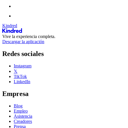
Kindred
Vive la experiencia completa.
Descargar la aplicación
Redes sociales
Instagram
𝕏
TikTok
LinkedIn
Empresa
Blog
Empleo
Asistencia
Creadores
Prensa