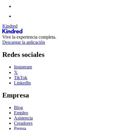
Kindred
Vive la experiencia completa.
Descargar la aplicación
Redes sociales
Instagram
𝕏
TikTok
LinkedIn
Empresa
Blog
Empleo
Asistencia
Creadores
Prensa