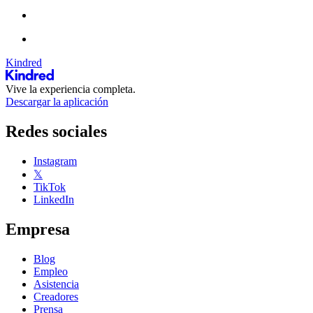
Kindred
Vive la experiencia completa.
Descargar la aplicación
Redes sociales
Instagram
𝕏
TikTok
LinkedIn
Empresa
Blog
Empleo
Asistencia
Creadores
Prensa