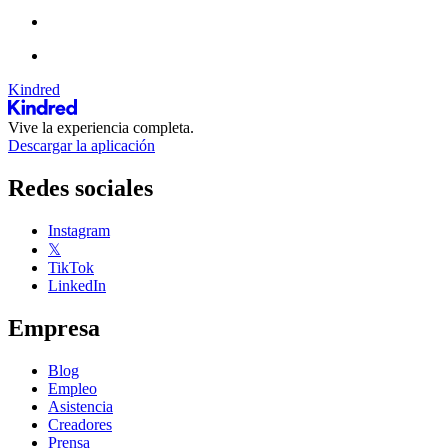
Kindred
Vive la experiencia completa.
Descargar la aplicación
Redes sociales
Instagram
𝕏
TikTok
LinkedIn
Empresa
Blog
Empleo
Asistencia
Creadores
Prensa