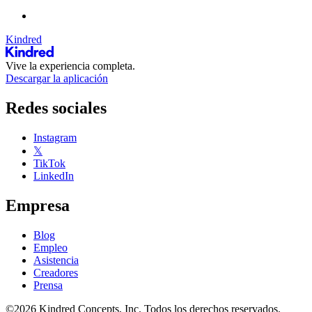
Kindred
Vive la experiencia completa.
Descargar la aplicación
Redes sociales
Instagram
𝕏
TikTok
LinkedIn
Empresa
Blog
Empleo
Asistencia
Creadores
Prensa
©2026 Kindred Concepts, Inc. Todos los derechos reservados.