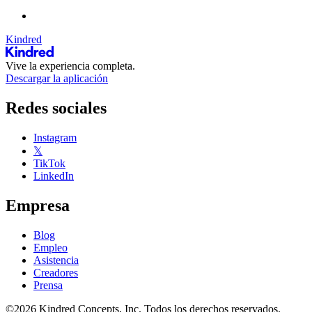
Kindred
Vive la experiencia completa.
Descargar la aplicación
Redes sociales
Instagram
𝕏
TikTok
LinkedIn
Empresa
Blog
Empleo
Asistencia
Creadores
Prensa
©2026 Kindred Concepts, Inc. Todos los derechos reservados.