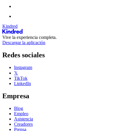
Kindred
Vive la experiencia completa.
Descargar la aplicación
Redes sociales
Instagram
𝕏
TikTok
LinkedIn
Empresa
Blog
Empleo
Asistencia
Creadores
Prensa