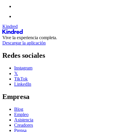
Kindred
Vive la experiencia completa.
Descargar la aplicación
Redes sociales
Instagram
𝕏
TikTok
LinkedIn
Empresa
Blog
Empleo
Asistencia
Creadores
Prensa