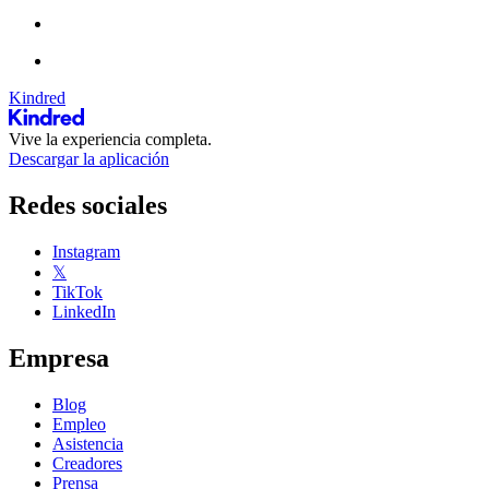
Kindred
Vive la experiencia completa.
Descargar la aplicación
Redes sociales
Instagram
𝕏
TikTok
LinkedIn
Empresa
Blog
Empleo
Asistencia
Creadores
Prensa