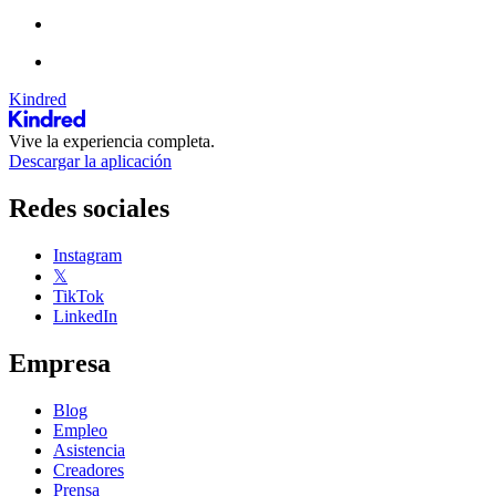
Kindred
Vive la experiencia completa.
Descargar la aplicación
Redes sociales
Instagram
𝕏
TikTok
LinkedIn
Empresa
Blog
Empleo
Asistencia
Creadores
Prensa