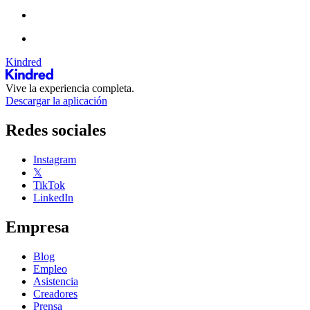
Kindred
Vive la experiencia completa.
Descargar la aplicación
Redes sociales
Instagram
𝕏
TikTok
LinkedIn
Empresa
Blog
Empleo
Asistencia
Creadores
Prensa