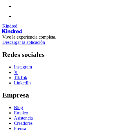
Kindred
Vive la experiencia completa.
Descargar la aplicación
Redes sociales
Instagram
𝕏
TikTok
LinkedIn
Empresa
Blog
Empleo
Asistencia
Creadores
Prensa