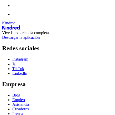
Kindred
Vive la experiencia completa.
Descargar la aplicación
Redes sociales
Instagram
𝕏
TikTok
LinkedIn
Empresa
Blog
Empleo
Asistencia
Creadores
Prensa