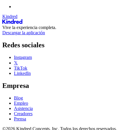
Kindred
Vive la experiencia completa.
Descargar la aplicación
Redes sociales
Instagram
𝕏
TikTok
LinkedIn
Empresa
Blog
Empleo
Asistencia
Creadores
Prensa
©2026 Kindred Concepts, Inc. Todos los derechos reservados.